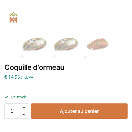
Coquille d’ormeau
€
14,95
Incl. VAT
En stock
Ajouter au panier