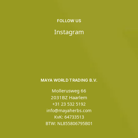
FOLLOW US
Instagram
MAYA WORLD TRADING B.V.
Mollerusweg 66
2031BZ Haarlem
+31 23 532 5192
info@mayaherbs.com
KvK: 64733513
BTW: NL855806795B01