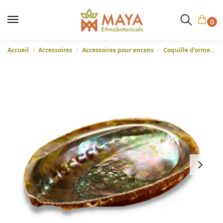
0
Accueil
Accessoires
Accessoires pour encens
Coquille d’ormeau
/
/
/