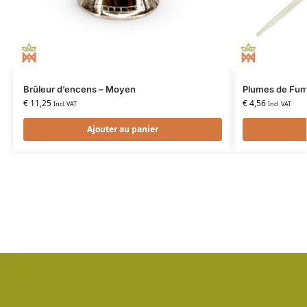
Brûleur d’encens – Moyen
Plumes de Fum
€
11,25
€
4,56
Incl. VAT
Incl. VAT
Ajouter au panier