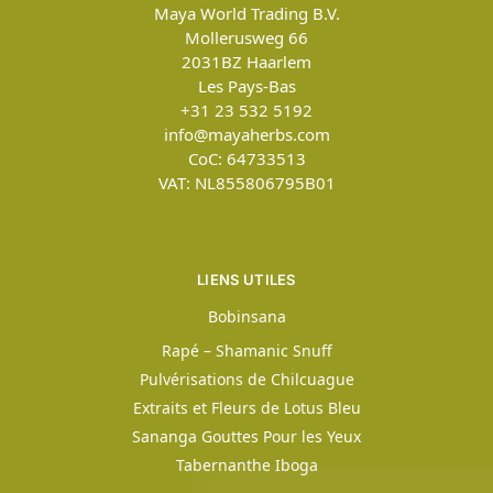
Maya World Trading B.V.
Mollerusweg 66
2031BZ
Haarlem
Les Pays-Bas
+31 23 532 5192
info@mayaherbs.com
CoC: 64733513
VAT: NL855806795B01
LIENS UTILES
Bobinsana
Rapé – Shamanic Snuff
Pulvérisations de Chilcuague
Extraits et Fleurs de Lotus Bleu
Sananga Gouttes Pour les Yeux
Tabernanthe Iboga