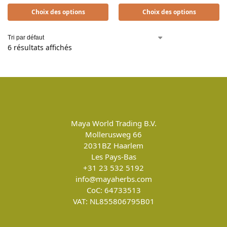
Choix des options
Choix des options
6 résultats affichés
Maya World Trading B.V.
Mollerusweg 66
2031BZ
Haarlem
Les Pays-Bas
+31 23 532 5192
info@mayaherbs.com
CoC: 64733513
VAT: NL855806795B01