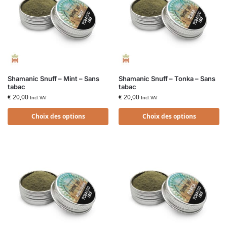
Shamanic Snuff – Mint – Sans
Shamanic Snuff – Tonka – Sans
tabac
tabac
€
20,00
€
20,00
Incl. VAT
Incl. VAT
Choix des options
Choix des options