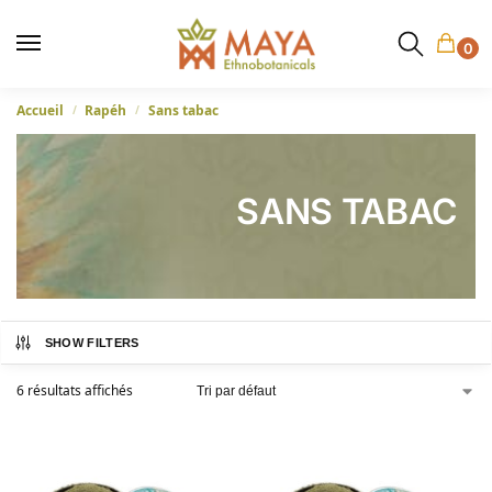
0
Accueil
Rapéh
Sans tabac
/
/
SANS TABAC
SHOW FILTERS
6 résultats affichés