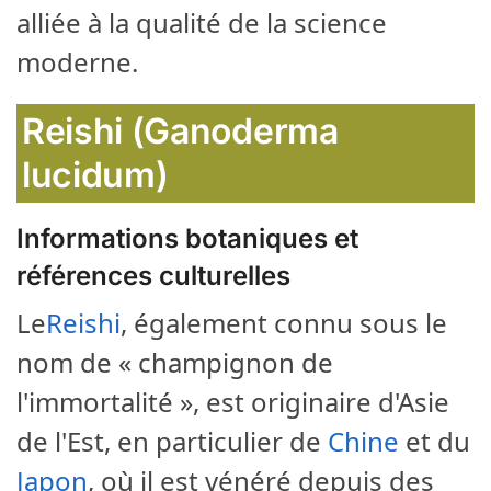
alliée à la qualité de la science
moderne.
Reishi (Ganoderma
lucidum)
Informations botaniques et
références culturelles
Le
Reishi
, également connu sous le
nom de « champignon de
l'immortalité », est originaire d'Asie
de l'Est, en particulier de
Chine
et du
Japon
, où il est vénéré depuis des