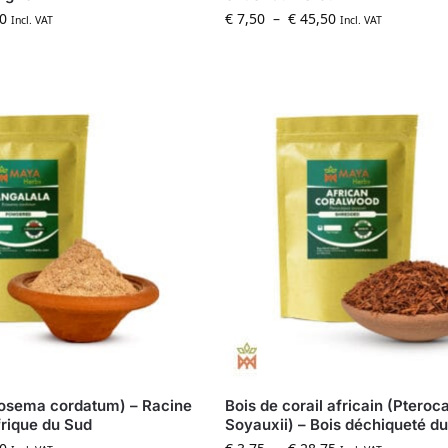
0
€
7,50
–
€
45,50
Incl. VAT
Incl. VAT
iosema cordatum) – Racine
Bois de corail africain (Pteroc
frique du Sud
Soyauxii) – Bois déchiqueté d