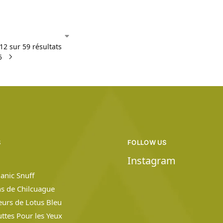
12 sur 59 résultats
5
S
FOLLOW US
Instagram
anic Snuff
ns de Chilcuague
leurs de Lotus Bleu
ttes Pour les Yeux