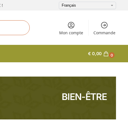
 !
Mon compte
Commande
€
0,00
0
BIEN-ÊTRE