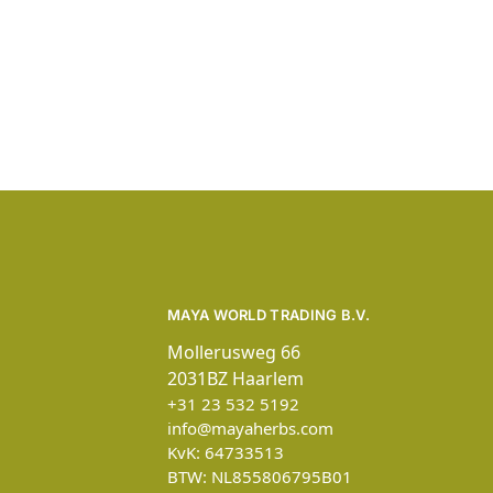
MAYA WORLD TRADING B.V.
Mollerusweg 66
2031BZ Haarlem
+31 23 532 5192
info@mayaherbs.com
KvK: 64733513
BTW: NL855806795B01