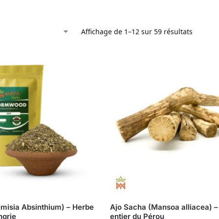
Affichage de 1–12 sur 59 résultats
emisia Absinthium) – Herbe
Ajo Sacha (Mansoa alliacea) –
ngrie
entier du Pérou