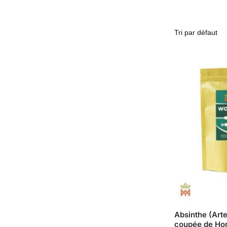
Absinthe (Art
coupée de Ho