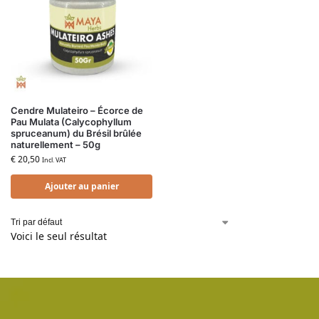
Cendre Mulateiro – Écorce de
Pau Mulata (Calycophyllum
spruceanum) du Brésil brûlée
naturellement – 50g
€
20,50
Incl. VAT
Ajouter au panier
Voici le seul résultat