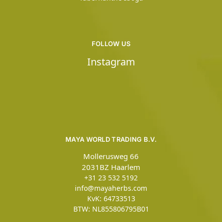
FOLLOW US
Instagram
MAYA WORLD TRADING B.V.
Mollerusweg 66
2031BZ Haarlem
+31 23 532 5192
info@mayaherbs.com
KvK: 64733513
BTW: NL855806795B01