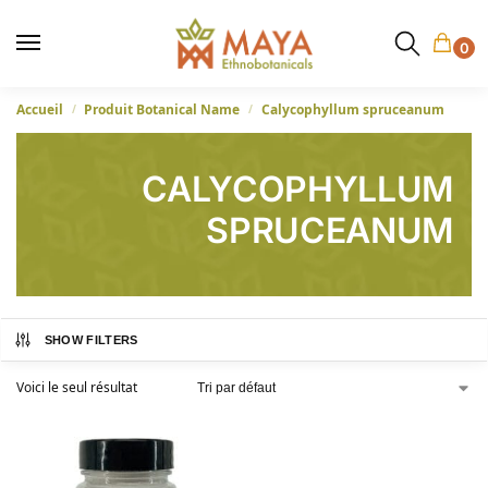
0
Accueil
Produit Botanical Name
Calycophyllum spruceanum
/
/
CALYCOPHYLLUM
SPRUCEANUM
SHOW FILTERS
Voici le seul résultat