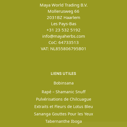
Maya World Trading B.V.
Mollerusweg 66
2031BZ
Haarlem
Les Pays-Bas
+31 23 532 5192
info@mayaherbs.com
CoC: 64733513
VAT: NL855806795B01
LIENS UTILES
Bobinsana
Rapé – Shamanic Snuff
Pulvérisations de Chilcuague
Extraits et Fleurs de Lotus Bleu
Sananga Gouttes Pour les Yeux
Tabernanthe Iboga