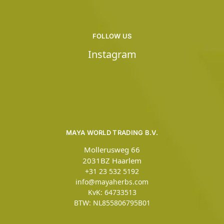
FOLLOW US
Instagram
MAYA WORLD TRADING B.V.
Mollerusweg 66
2031BZ Haarlem
+31 23 532 5192
info@mayaherbs.com
KvK: 64733513
BTW: NL855806795B01