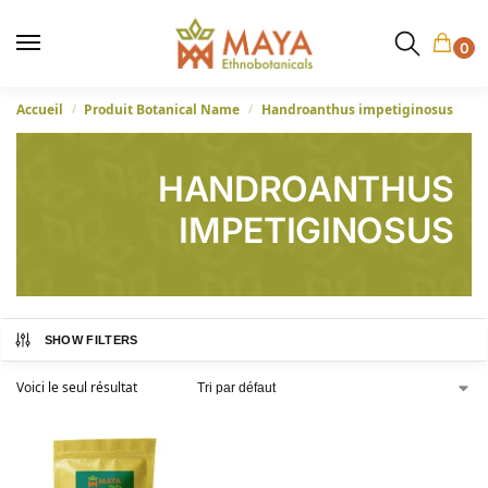
0
Accueil
Produit Botanical Name
Handroanthus impetiginosus
/
/
HANDROANTHUS
IMPETIGINOSUS
SHOW FILTERS
Voici le seul résultat