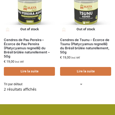
Out of stock
Out of stock
Cendres de Pau Pereira –
Cendres de Tsunu – Écorce de
Écorce de Pau Pereira
Tsunu (Platycyamus regnellii)
(Platycyamus regnellii) du
du Brésil brûlée naturellement,
Brésil brûlée naturellement –
50g
50g
€
19,00
Incl. VAT
€
19,00
Incl. VAT
Lire la suite
Lire la suite
2 résultats affichés