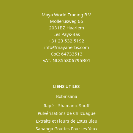
Maya World Trading B.V.
Mollerusweg 66
2031BZ
Haarlem
Les Pays-Bas
+31 23 532 5192
info@mayaherbs.com
CoC: 64733513
VAT: NL855806795B01
LIENS UTILES
Bobinsana
Rapé – Shamanic Snuff
Pulvérisations de Chilcuague
Extraits et Fleurs de Lotus Bleu
Sananga Gouttes Pour les Yeux