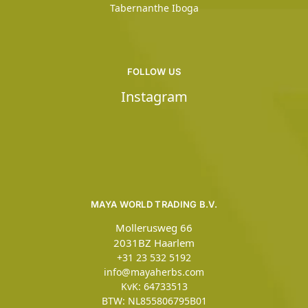
Tabernanthe Iboga
FOLLOW US
Instagram
MAYA WORLD TRADING B.V.
Mollerusweg 66
2031BZ Haarlem
+31 23 532 5192
info@mayaherbs.com
KvK: 64733513
BTW: NL855806795B01