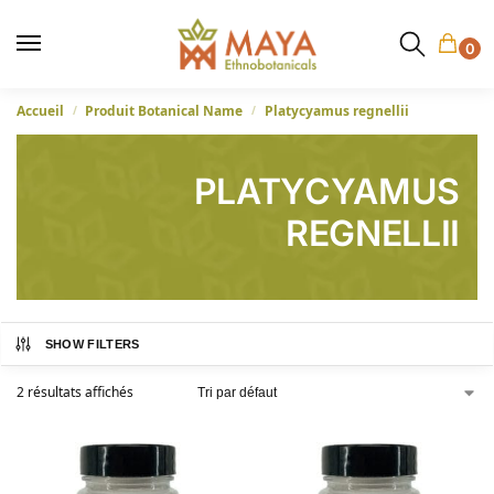
0
Accueil
Produit Botanical Name
Platycyamus regnellii
/
/
PLATYCYAMUS
REGNELLII
SHOW FILTERS
2 résultats affichés