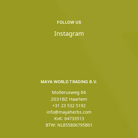
FOLLOW US
Instagram
MAYA WORLD TRADING B.V.
Mollerusweg 66
2031BZ Haarlem
+31 23 532 5192
info@mayaherbs.com
KvK: 64733513
BTW: NL855806795B01