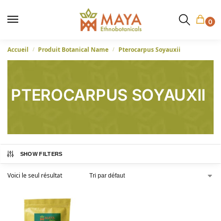
0
Accueil
Produit Botanical Name
Pterocarpus Soyauxii
/
/
PTEROCARPUS SOYAUXII
SHOW FILTERS
Voici le seul résultat