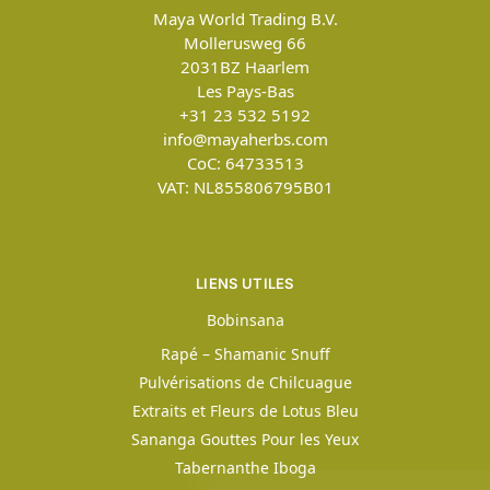
Maya World Trading B.V.
Mollerusweg 66
2031BZ
Haarlem
Les Pays-Bas
+31 23 532 5192
info@mayaherbs.com
CoC: 64733513
VAT: NL855806795B01
LIENS UTILES
Bobinsana
Rapé – Shamanic Snuff
Pulvérisations de Chilcuague
Extraits et Fleurs de Lotus Bleu
Sananga Gouttes Pour les Yeux
Tabernanthe Iboga