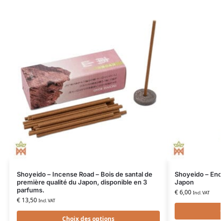
Shoyeido – Incense Road – Bois de santal de
Shoyeido – Enc
première qualité du Japon, disponible en 3
Japon
parfums.
€
6,00
Incl. VAT
€
13,50
Incl. VAT
Choix des options