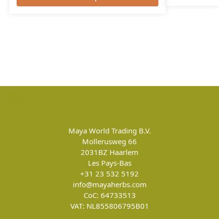
Maya World Trading B.V.
Mollerusweg 66
2031BZ
Haarlem
Les Pays-Bas
+31 23 532 5192
info@mayaherbs.com
CoC: 64733513
VAT: NL855806795B01