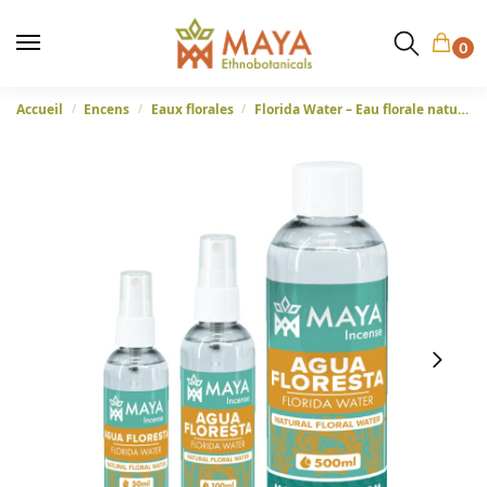
0
Accueil
Encens
Eaux florales
Florida Water – Eau florale naturelle pour un nettoyage énergétique
/
/
/