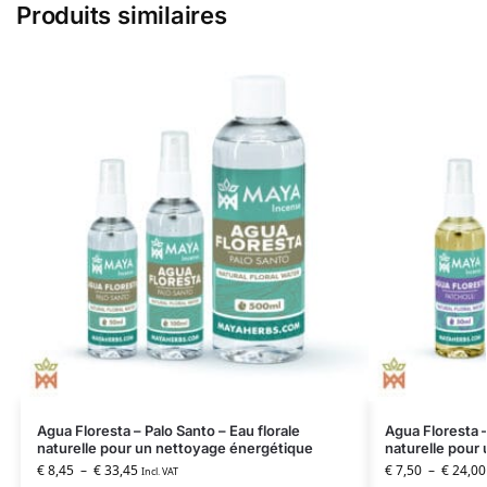
Produits similaires
Agua Floresta – Palo Santo – Eau florale
Agua Floresta –
naturelle pour un nettoyage énergétique
naturelle pour
€
8,45
–
€
33,45
€
7,50
–
€
24,00
Incl. VAT