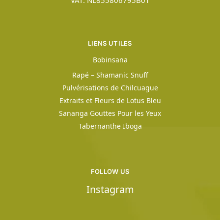
VAT: NL855806795B01
LIENS UTILES
Bobinsana
Rapé – Shamanic Snuff
Pulvérisations de Chilcuague
Extraits et Fleurs de Lotus Bleu
Sananga Gouttes Pour les Yeux
Tabernanthe Iboga
FOLLOW US
Instagram