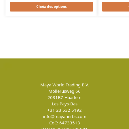
Choix des options
Maya World Trading B.V.
Mollerusweg 66
2031BZ
Haarlem
Les Pays-Bas
+31 23 532 5192
info@mayaherbs.com
CoC: 64733513