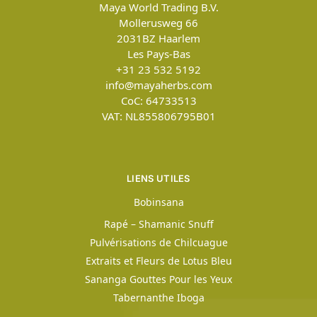
Maya World Trading B.V.
Mollerusweg 66
2031BZ
Haarlem
Les Pays-Bas
+31 23 532 5192
info@mayaherbs.com
CoC: 64733513
VAT: NL855806795B01
LIENS UTILES
Bobinsana
Rapé – Shamanic Snuff
Pulvérisations de Chilcuague
Extraits et Fleurs de Lotus Bleu
Sananga Gouttes Pour les Yeux
Tabernanthe Iboga