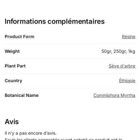
Informations complémentaires
Product Form
Résine
Weight
50gr, 250gr, 1kg
Plant Part
Sève d'arbre
Country
Éthiopie
Botanical Name
Commiphora Myrrha
Avis
Il n’y a pas encore d’avis.
Seuls les clients connectés ayant acheté ce produit ont la