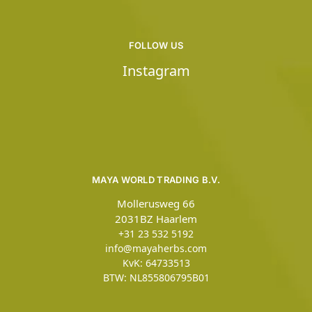
FOLLOW US
Instagram
MAYA WORLD TRADING B.V.
Mollerusweg 66
2031BZ Haarlem
+31 23 532 5192
info@mayaherbs.com
KvK: 64733513
BTW: NL855806795B01