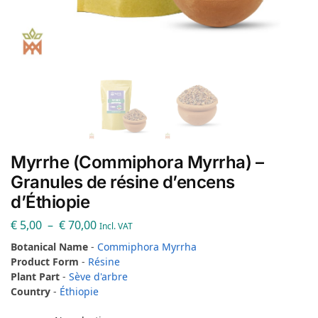
Myrrhe (Commiphora Myrrha) –
Granules de résine d’encens
d’Éthiopie
€
5,00
–
€
70,00
Incl. VAT
Botanical Name
-
Commiphora Myrrha
Product Form
-
Résine
Plant Part
-
Sève d'arbre
Country
-
Éthiopie