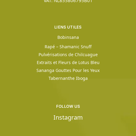
VAT: NL855806795B01
LIENS UTILES
Bobinsana
Rapé – Shamanic Snuff
Pulvérisations de Chilcuague
Extraits et Fleurs de Lotus Bleu
Sananga Gouttes Pour les Yeux
Tabernanthe Iboga
FOLLOW US
Instagram