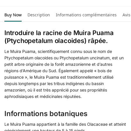
Buy Now
Description
Informations complémentaires
Avis
Introduire la racine de Muira Puama
(Ptychopetalum olacoides) râpée.
Le Muira Puama, scientifiquement connu sous le nom de
Ptychopetalum olacoides ou Ptychopetalum uncinatum, est un
petit arbre originaire de la forêt amazonienne et d’autres
régions d’Amérique du Sud. Également appelé « bois de
puissance », le Muira Puama est traditionnellement utilisé
depuis longtemps par les tribus indigènes du bassin
amazonien, où il est très apprécié pour ses propriétés
aphrodisiaques et médicinales réputées.
Informations botaniques
Le Muira Puama appartient à la famille des Olacaceae et atteint
généralement une hauteur de 5 à 15 pieds.