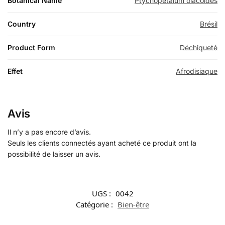
Botanical Name
Ptychopetalum olacoides
Country
Brésil
Product Form
Déchiqueté
Effet
Afrodisiaque
Avis
Il n’y a pas encore d’avis.
Seuls les clients connectés ayant acheté ce produit ont la
possibilité de laisser un avis.
UGS :
0042
Catégorie :
Bien-être