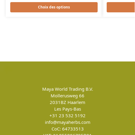
Choix des options
Maya World Trading B.V.
Mollerusweg 66
2031BZ
Haarlem
Les Pays-Bas
+31 23 532 5192
info@mayaherbs.com
CoC: 64733513