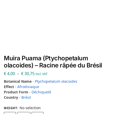
Muira Puama (Ptychopetalum
olacoides) – Racine râpée du Brésil
€
4,00
–
€
30,75
Incl. VAT
Botanical Name
-
Ptychopetalum olacoides
Effect
-
Afrodisiaque
Product Form
-
Déchiqueté
Country
-
Brésil
No selection
WEIGHT
: