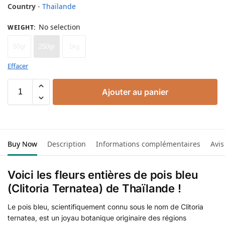
Country
-
Thaïlande
No selection
WEIGHT
:
50gr
250gr
1kg
Effacer
Ajouter au panier
Buy Now
Description
Informations complémentaires
Avis
Voici les fleurs entières de pois bleu
(Clitoria Ternatea) de Thaïlande !
Le pois bleu, scientifiquement connu sous le nom de Clitoria
ternatea, est un joyau botanique originaire des régions