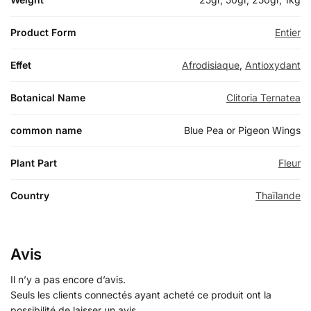
Product Form
Entier
Effet
Afrodisiaque
,
Antioxydant
Botanical Name
Clitoria Ternatea
common name
Blue Pea or Pigeon Wings
Plant Part
Fleur
Country
Thaïlande
Avis
Il n’y a pas encore d’avis.
Seuls les clients connectés ayant acheté ce produit ont la
possibilité de laisser un avis.