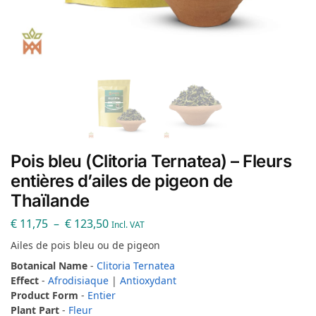
Pois bleu (Clitoria Ternatea) – Fleurs
entières d’ailes de pigeon de
Thaïlande
€
11,75
–
€
123,50
Incl. VAT
Ailes de pois bleu ou de pigeon
Botanical Name
-
Clitoria Ternatea
Effect
-
Afrodisiaque
|
Antioxydant
Product Form
-
Entier
Plant Part
-
Fleur