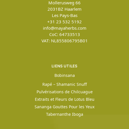
Mollerusweg 66
2031BZ
Haarlem
Les Pays-Bas
+31 23 532 5192
info@mayaherbs.com
CoC: 64733513
VAT: NL855806795B01
LIENS UTILES
Bobinsana
Rapé – Shamanic Snuff
Pulvérisations de Chilcuague
Extraits et Fleurs de Lotus Bleu
Sananga Gouttes Pour les Yeux
Tabernanthe Iboga