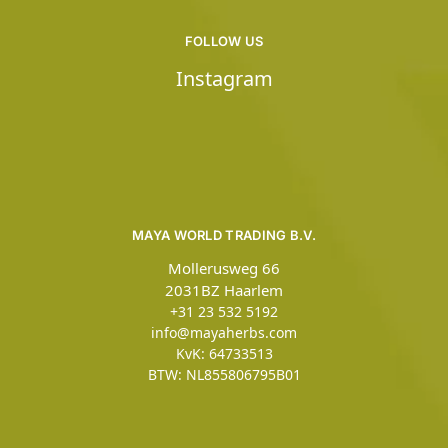
FOLLOW US
Instagram
MAYA WORLD TRADING B.V.
Mollerusweg 66
2031BZ Haarlem
+31 23 532 5192
info@mayaherbs.com
KvK: 64733513
BTW: NL855806795B01