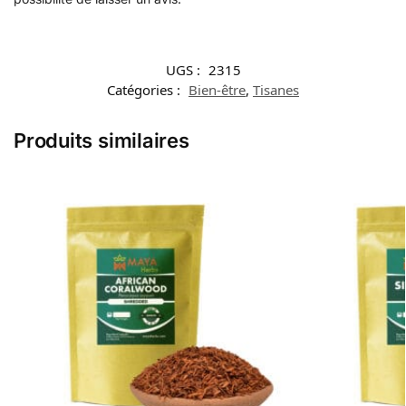
UGS :
2315
Catégories :
Bien-être
,
Tisanes
Produits similaires