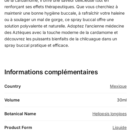
de la cardamome, il offre une saveur délicieuse tout en
renforçant ses effets thérapeutiques. Que vous cherchiez à
maintenir une bonne hygiène buccale, à rafraîchir votre haleine
ou à soulager un mal de gorge, ce spray buccal offre une
solution polyvalente et naturelle. Adoptez l’ancienne médecine
des Aztèques avec la touche moderne de la cardamome et
découvrez les puissants bienfaits de la chilcuague dans un
spray buccal pratique et efficace.
Informations complémentaires
Country
Mexique
Volume
30ml
Botanical Name
Heliopsis longipes
Product Form
Liquide