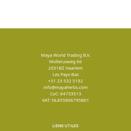
Maya World Trading B.V.
Mollerusweg 66
2031BZ
Haarlem
Les Pays-Bas
+31 23 532 5192
info@mayaherbs.com
CoC: 64733513
VAT: NL855806795B01
LIENS UTILES