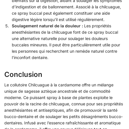
bienfaits sur la digestion, aidant à soulager les symptômes
d’indigestion et de ballonnement. Associé à la chilcuague,
ce spray buccal peut également constituer une aide
digestive légère lorsqu’il est utilisé régulièrement.
Soulagement naturel de la douleur :
Les propriétés
anesthésiantes de la chilcuague font de ce spray buccal
une alternative naturelle pour soulager les douleurs
buccales mineures. Il peut être particulièrement utile pour
les personnes qui recherchent un remède naturel contre
l’inconfort dentaire.
Conclusion
Le collutoire Chilcuague à la cardamome offre un mélange
unique de sagesse aztèque ancestrale et de commodité
moderne. Ce puissant spray à base de plantes exploite le
pouvoir de la racine de chilcuague, connue pour ses propriétés
anesthésiantes et antiseptiques, afin de promouvoir la santé
bucco-dentaire et de soulager les petits désagréments bucco-
dentaires. Infusé avec l’essence rafraîchissante et aromatique