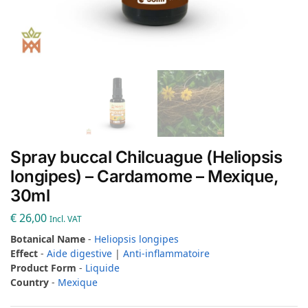
Spray buccal Chilcuague (Heliopsis
longipes) – Cardamome – Mexique,
30ml
€
26,00
Incl. VAT
Botanical Name
-
Heliopsis longipes
Effect
-
Aide digestive
|
Anti-inflammatoire
Product Form
-
Liquide
Country
-
Mexique