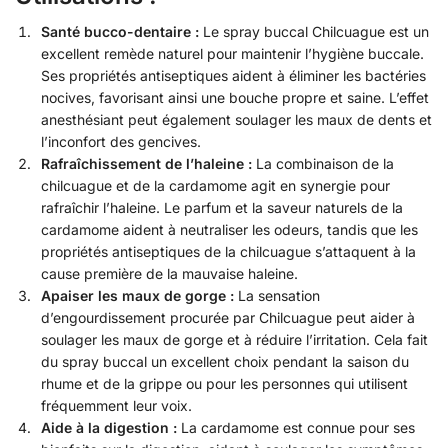
Santé bucco-dentaire :
Le spray buccal Chilcuague est un
excellent remède naturel pour maintenir l’hygiène buccale.
Ses propriétés antiseptiques aident à éliminer les bactéries
nocives, favorisant ainsi une bouche propre et saine. L’effet
anesthésiant peut également soulager les maux de dents et
l’inconfort des gencives.
Rafraîchissement de l’haleine :
La combinaison de la
chilcuague et de la cardamome agit en synergie pour
rafraîchir l’haleine. Le parfum et la saveur naturels de la
cardamome aident à neutraliser les odeurs, tandis que les
propriétés antiseptiques de la chilcuague s’attaquent à la
cause première de la mauvaise haleine.
Apaiser les maux de gorge :
La sensation
d’engourdissement procurée par Chilcuague peut aider à
soulager les maux de gorge et à réduire l’irritation. Cela fait
du spray buccal un excellent choix pendant la saison du
rhume et de la grippe ou pour les personnes qui utilisent
fréquemment leur voix.
Aide à la digestion :
La cardamome est connue pour ses