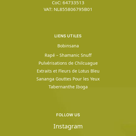
CoC: 64733513
VAT: NL855806795B01
LIENS UTILES
Bobinsana
Rapé – Shamanic Snuff
Pulvérisations de Chilcuague
Extraits et Fleurs de Lotus Bleu
Sananga Gouttes Pour les Yeux
Tabernanthe Iboga
FOLLOW US
Instagram