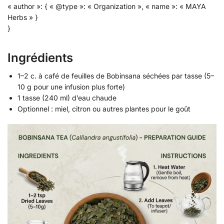
« author »: { « @type »: « Organization », « name »: « MAYA
Herbs » }
}
Ingrédients
1–2 c. à café de feuilles de Bobinsana séchées par tasse (5–
10 g pour une infusion plus forte)
1 tasse (240 ml) d’eau chaude
Optionnel : miel, citron ou autres plantes pour le goût