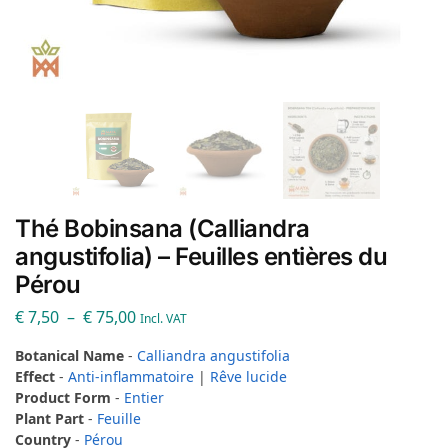
Thé Bobinsana (Calliandra
angustifolia) – Feuilles entières du
Pérou
€
7,50
–
€
75,00
Incl. VAT
Botanical Name
-
Calliandra angustifolia
Effect
-
Anti-inflammatoire
|
Rêve lucide
Product Form
-
Entier
Plant Part
-
Feuille
Country
-
Pérou