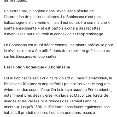
les pratiques.
Un extrait hallucinogène dans l’ayahuasca résulte de
l’interaction de plusieurs plantes. Le Bobinsana n’est pas
hallucinogène en lui-même, mais il est considéré comme une «
plante enseignante » et est parfois ajouté à des recettes
d’ayahuasca pour soutenir la connexion et l’apprentissage.
Le Bobinsana est aussi décrit comme une plante précieuse pour
le rêve lucide et a été utilisé dans des rituels de guérison axés
sur les blessures émotionnelles.
Description botanique du Bobinsana
Où le Bobinsana est-il originaire ? Natif du bassin amazonien, le
Bobinsana (Calliandra angustifolia) pousse souvent le long des
rivières et des cours d’eau. On le trouve aussi au Pérou oriental,
notamment près des rivières Huallaga et Mayo. Les forêts de
nuages et les vallées plus douces des versants andins
orientaux jusqu’à 1500 m d’altitude constituent également son
habitat. Il produit de jolies fleurs en pompons, roses à