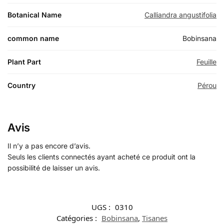
Botanical Name
Calliandra angustifolia
common name
Bobinsana
Plant Part
Feuille
Country
Pérou
Avis
Il n’y a pas encore d’avis.
Seuls les clients connectés ayant acheté ce produit ont la
possibilité de laisser un avis.
UGS :
0310
Catégories :
Bobinsana
,
Tisanes