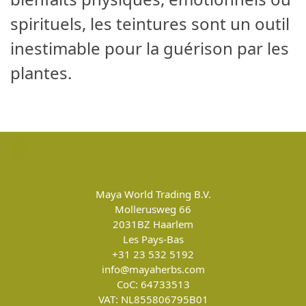
spirituels, les teintures sont un outil
inestimable pour la guérison par les
plantes.
Maya World Trading B.V.
Mollerusweg 66
2031BZ
Haarlem
Les Pays-Bas
+31 23 532 5192
info@mayaherbs.com
CoC: 64733513
VAT: NL855806795B01