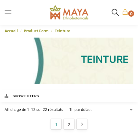
0
Accueil
Product Form
Teinture
/
/
TEINTURE
SHOW FILTERS
Affichage de 1–12 sur 22 résultats
1
2