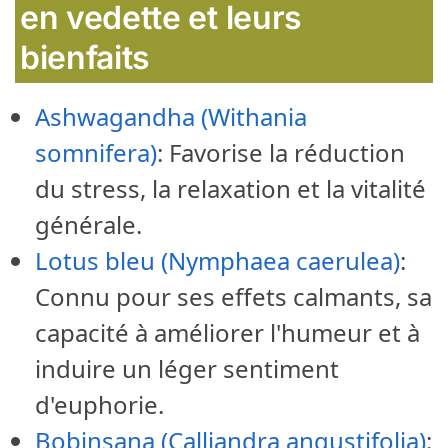
en vedette et leurs
bienfaits
Ashwagandha (Withania
somnifera)
: Favorise la réduction
du stress, la relaxation et la vitalité
générale.
Lotus bleu (Nymphaea caerulea)
:
Connu pour ses effets calmants, sa
capacité à améliorer l'humeur et à
induire un léger sentiment
d'euphorie.
Bobinsana (Calliandra angustifolia)
: