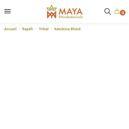
0
Accueil
Rapéh
Tribal
Katukina Blond
/
/
/