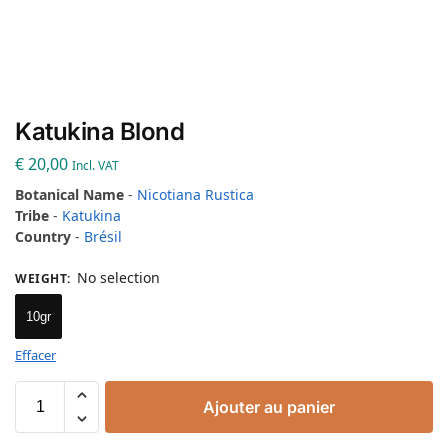
Katukina Blond
€
20,00
Incl. VAT
Botanical Name
-
Nicotiana Rustica
Tribe
-
Katukina
Country
-
Brésil
No selection
WEIGHT
:
10gr
Effacer
Ajouter au panier