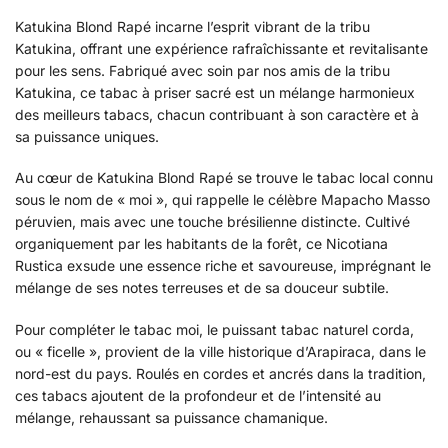
Katukina Blond Rapé incarne l’esprit vibrant de la tribu
Katukina, offrant une expérience rafraîchissante et revitalisante
pour les sens. Fabriqué avec soin par nos amis de la tribu
Katukina, ce tabac à priser sacré est un mélange harmonieux
des meilleurs tabacs, chacun contribuant à son caractère et à
sa puissance uniques.
Au cœur de Katukina Blond Rapé se trouve le tabac local connu
sous le nom de « moi », qui rappelle le célèbre Mapacho Masso
péruvien, mais avec une touche brésilienne distincte. Cultivé
organiquement par les habitants de la forêt, ce Nicotiana
Rustica exsude une essence riche et savoureuse, imprégnant le
mélange de ses notes terreuses et de sa douceur subtile.
Pour compléter le tabac moi, le puissant tabac naturel corda,
ou « ficelle », provient de la ville historique d’Arapiraca, dans le
nord-est du pays. Roulés en cordes et ancrés dans la tradition,
ces tabacs ajoutent de la profondeur et de l’intensité au
mélange, rehaussant sa puissance chamanique.