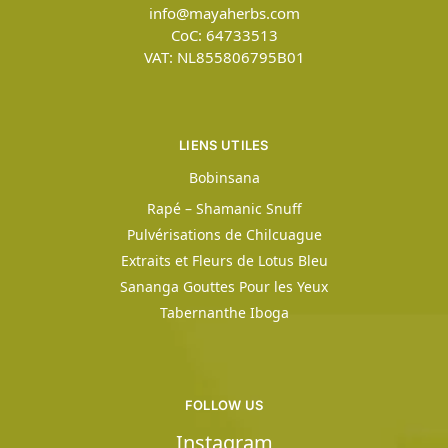
info@mayaherbs.com
CoC: 64733513
VAT: NL855806795B01
LIENS UTILES
Bobinsana
Rapé – Shamanic Snuff
Pulvérisations de Chilcuague
Extraits et Fleurs de Lotus Bleu
Sananga Gouttes Pour les Yeux
Tabernanthe Iboga
FOLLOW US
Instagram