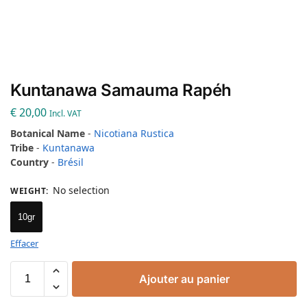
Kuntanawa Samauma Rapéh
€
20,00
Incl. VAT
Botanical Name
-
Nicotiana Rustica
Tribe
-
Kuntanawa
Country
-
Brésil
No selection
WEIGHT
:
10gr
Effacer
Ajouter au panier