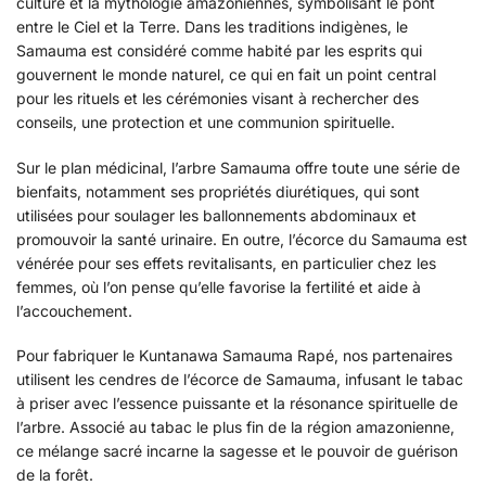
culture et la mythologie amazoniennes, symbolisant le pont
entre le Ciel et la Terre. Dans les traditions indigènes, le
Samauma est considéré comme habité par les esprits qui
gouvernent le monde naturel, ce qui en fait un point central
pour les rituels et les cérémonies visant à rechercher des
conseils, une protection et une communion spirituelle.
Sur le plan médicinal, l’arbre Samauma offre toute une série de
bienfaits, notamment ses propriétés diurétiques, qui sont
utilisées pour soulager les ballonnements abdominaux et
promouvoir la santé urinaire. En outre, l’écorce du Samauma est
vénérée pour ses effets revitalisants, en particulier chez les
femmes, où l’on pense qu’elle favorise la fertilité et aide à
l’accouchement.
Pour fabriquer le Kuntanawa Samauma Rapé, nos partenaires
utilisent les cendres de l’écorce de Samauma, infusant le tabac
à priser avec l’essence puissante et la résonance spirituelle de
l’arbre. Associé au tabac le plus fin de la région amazonienne,
ce mélange sacré incarne la sagesse et le pouvoir de guérison
de la forêt.