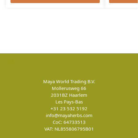
Maya World Trading B.V.
Mollerusweg 66
2031BZ
Haarlem
Les Pays-Bas
+31 23 532 5192
info@mayaherbs.com
CoC: 64733513
VAT: NL855806795B01