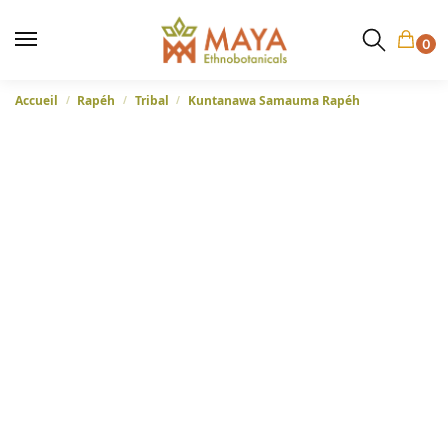
0
Accueil
Rapéh
Tribal
Kuntanawa Samauma Rapéh
/
/
/