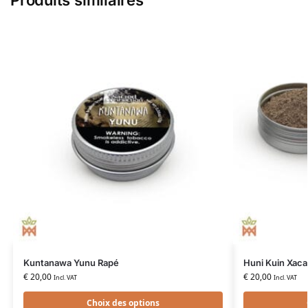
Kuntanawa Yunu Rapé
Huni Kuin Xac
€
20,00
€
20,00
Incl. VAT
Incl. VAT
Choix des options