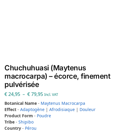
Chuchuhuasi (Maytenus
macrocarpa) – écorce, finement
pulvérisée
€
24,95
–
€
79,95
Incl. VAT
Botanical Name
-
Maytenus Macrocarpa
Effect
-
Adaptogène
|
Afrodisiaque
|
Douleur
Product Form
-
Poudre
Tribe
-
Shipibo
Country
-
Pérou