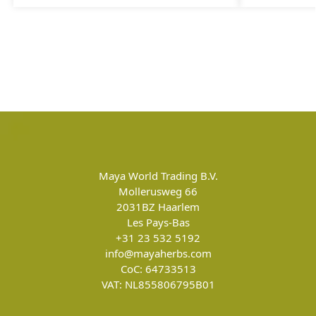
Maya World Trading B.V.
Mollerusweg 66
2031BZ
Haarlem
Les Pays-Bas
+31 23 532 5192
info@mayaherbs.com
CoC: 64733513
VAT: NL855806795B01