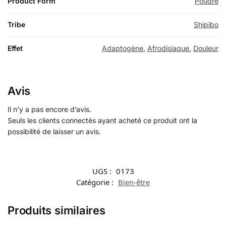
Product Form
Poudre
Tribe
Shipibo
Effet
Adaptogène
,
Afrodisiaque
,
Douleur
Avis
Il n’y a pas encore d’avis.
Seuls les clients connectés ayant acheté ce produit ont la
possibilité de laisser un avis.
UGS :
0173
Catégorie :
Bien-être
Produits similaires