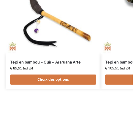
Tepi en bambou – Cuir – Araruana Arte
Tepi en bambou
€
89,95
€
109,95
Incl. VAT
Incl. VAT
Choix des options