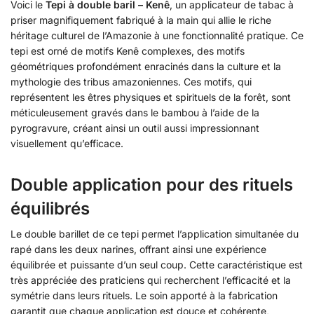
Voici le
Tepi à double baril – Kenê
, un applicateur de tabac à
priser magnifiquement fabriqué à la main qui allie le riche
héritage culturel de l’Amazonie à une fonctionnalité pratique. Ce
tepi est orné de motifs Kenê complexes, des motifs
géométriques profondément enracinés dans la culture et la
mythologie des tribus amazoniennes. Ces motifs, qui
représentent les êtres physiques et spirituels de la forêt, sont
méticuleusement gravés dans le bambou à l’aide de la
pyrogravure, créant ainsi un outil aussi impressionnant
visuellement qu’efficace.
Double application pour des rituels
équilibrés
Le double barillet de ce tepi permet l’application simultanée du
rapé dans les deux narines, offrant ainsi une expérience
équilibrée et puissante d’un seul coup. Cette caractéristique est
très appréciée des praticiens qui recherchent l’efficacité et la
symétrie dans leurs rituels. Le soin apporté à la fabrication
garantit que chaque application est douce et cohérente,