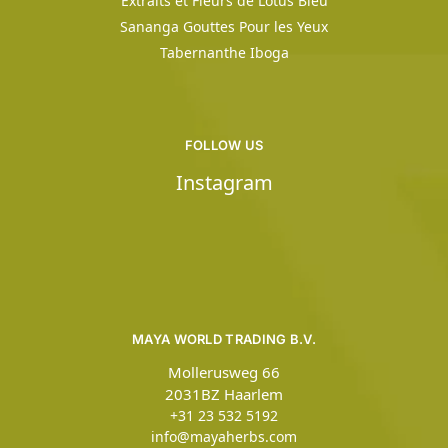
Extraits et Fleurs de Lotus Bleu
Sananga Gouttes Pour les Yeux
Tabernanthe Iboga
FOLLOW US
Instagram
MAYA WORLD TRADING B.V.
Mollerusweg 66
2031BZ Haarlem
+31 23 532 5192
info@mayaherbs.com