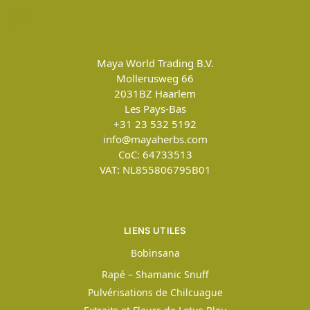
Maya World Trading B.V.
Mollerusweg 66
2031BZ
Haarlem
Les Pays-Bas
+31 23 532 5192
info@mayaherbs.com
CoC: 64733513
VAT: NL855806795B01
LIENS UTILES
Bobinsana
Rapé – Shamanic Snuff
Pulvérisations de Chilcuague