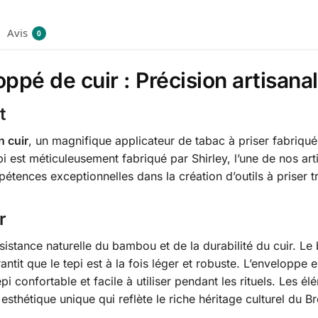
Avis
0
pé de cuir : Précision artisanal
t
 cuir
, un magnifique applicateur de tabac à priser fabriqué 
est méticuleusement fabriqué par Shirley, l’une de nos arti
ences exceptionnelles dans la création d’outils à priser tr
r
résistance naturelle du bambou et de la durabilité du cuir.
antit que le tepi est à la fois léger et robuste. L’enveloppe 
pi confortable et facile à utiliser pendant les rituels. Les él
esthétique unique qui reflète le riche héritage culturel du Bré