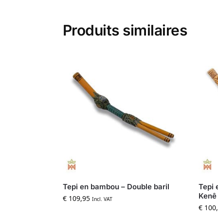
Produits similaires
Tepi en bambou – Double baril
Tepi 
Kenê 
€
109,95
Incl. VAT
€
100,