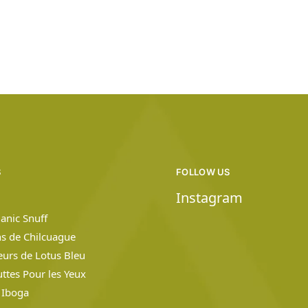
S
FOLLOW US
Instagram
anic Snuff
ns de Chilcuague
leurs de Lotus Bleu
ttes Pour les Yeux
 Iboga