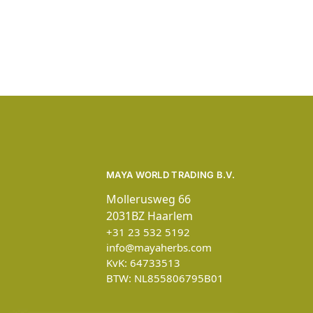
MAYA WORLD TRADING B.V.
Mollerusweg 66
2031BZ Haarlem
+31 23 532 5192
info@mayaherbs.com
KvK: 64733513
BTW: NL855806795B01