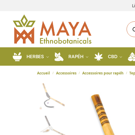
L
HERBES
RAPÉH
CBD
Accueil
Accessoires
Accessoires pour rapéh
Te
/
/
/