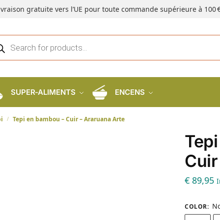
ivraison gratuite vers l’UE pour toute commande supérieure à 100 €
SUPER-ALIMENTS
ENCENS
pi
Tepi en bambou – Cuir – Araruana Arte
/
Tepi
Cuir
€
89,95
I
No
COLOR
: