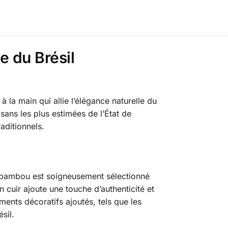
e du Brésil
à la main qui allie l’élégance naturelle du
sans les plus estimées de l’État de
aditionnels.
 Le bambou est soigneusement sélectionné
en cuir ajoute une touche d’authenticité et
éments décoratifs ajoutés, tels que les
sil.