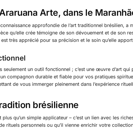
 Araruana Arte, dans le Maranhã
e connaissance approfondie de l’art traditionnel brésilien, a
 pièce qu’elle crée témoigne de son dévouement et de son re
l est très apprécié pour sa précision et le soin qu’elle appor
ctionnel
s seulement un outil fonctionnel ; c’est une œuvre d’art qui p
un compagnon durable et fiable pour vos pratiques spiritue
ttant de vous immerger pleinement dans l’expérience rituell
radition brésilienne
 plus qu’un simple applicateur – c’est un lien avec les riches
 de rituels personnels ou qu’il vienne enrichir votre collection,