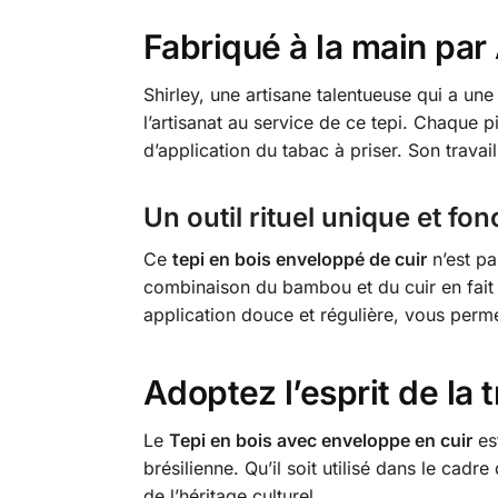
Fabriqué à la main par
Shirley, une artisane talentueuse qui a un
l’artisanat au service de ce tepi. Chaque
d’application du tabac à priser. Son travai
Un outil rituel unique et fon
Ce
tepi en bois enveloppé de cuir
n’est pa
combinaison du bambou et du cuir en fait 
application douce et régulière, vous perme
Adoptez l’esprit de la t
Le
Tepi en bois avec enveloppe en cuir
est
brésilienne. Qu’il soit utilisé dans le cadre
de l’héritage culturel.