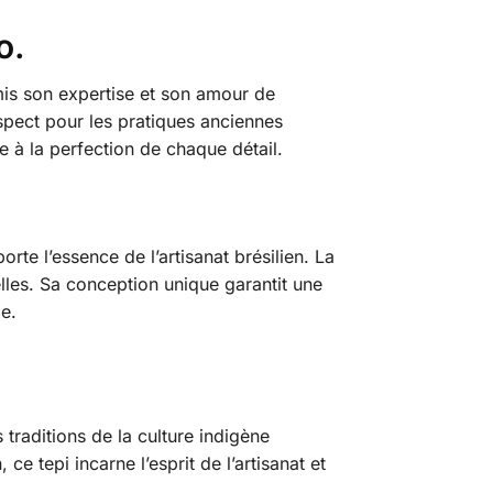
o.
 mis son expertise et son amour de
spect pour les pratiques anciennes
te à la perfection de chaque détail.
orte l’essence de l’artisanat brésilien. La
lles. Sa conception unique garantit une
e.
 traditions de la culture indigène
 ce tepi incarne l’esprit de l’artisanat et