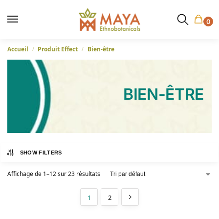
0
Accueil
Produit Effect
Bien-être
/
/
BIEN-ÊTRE
SHOW FILTERS
Affichage de 1–12 sur 23 résultats
1
2