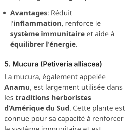
Avantages
: Réduit
l'
inflammation
, renforce le
système immunitaire
et aide à
équilibrer l'énergie
.
5.
Mucura (Petiveria alliacea)
La mucura, également appelée
Anamu
, est largement utilisée dans
les
traditions herboristes
d'Amérique du Sud
. Cette plante est
connue pour sa capacité à renforcer
le système immunitaire et est