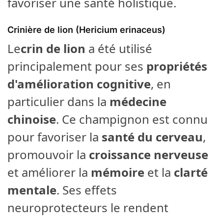
favoriser une santé holistique.
Crinière de lion (Hericium erinaceus)
Le
crin de lion
a été utilisé
principalement pour ses
propriétés
d'amélioration cognitive
, en
particulier dans la
médecine
chinoise
. Ce champignon est connu
pour favoriser la
santé du cerveau
,
promouvoir la
croissance nerveuse
et améliorer la
mémoire
et la
clarté
mentale
. Ses effets
neuroprotecteurs le rendent