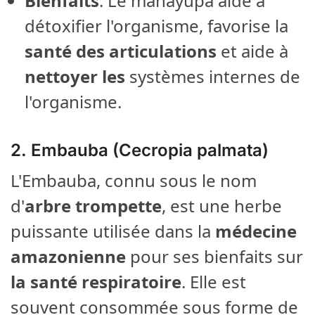
Bienfaits
: Le manayupa aide à
détoxifier l'organisme, favorise la
santé des articulations
et aide à
nettoyer les
systèmes internes de
l'organisme.
2.
Embauba (Cecropia palmata)
L'Embauba, connu sous le nom
d'
arbre trompette
, est une herbe
puissante utilisée dans la
médecine
amazonienne
pour ses bienfaits sur
la santé respiratoire
. Elle est
souvent consommée sous forme de