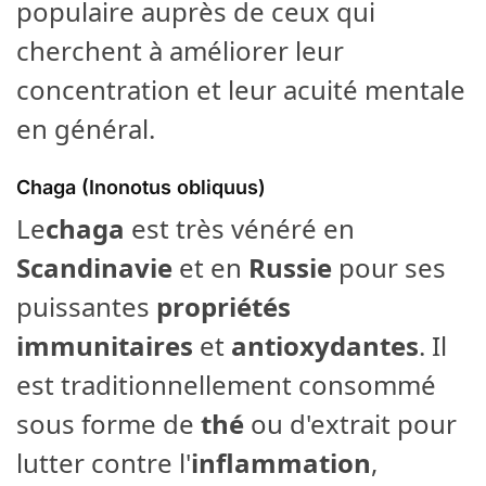
populaire auprès de ceux qui
cherchent à améliorer leur
concentration et leur acuité mentale
en général.
Chaga (Inonotus obliquus)
Le
chaga
est très vénéré en
Scandinavie
et en
Russie
pour ses
puissantes
propriétés
immunitaires
et
antioxydantes
. Il
est traditionnellement consommé
sous forme de
thé
ou d'extrait pour
lutter contre l'
inflammation
,