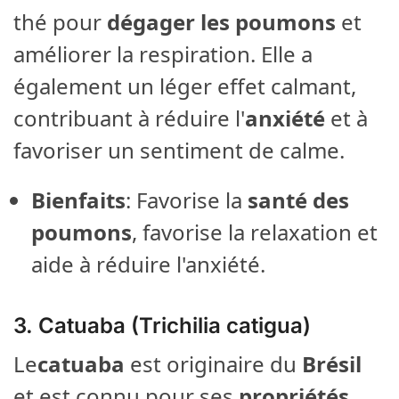
thé pour
dégager les poumons
et
améliorer la respiration. Elle a
également un léger effet calmant,
contribuant à réduire l'
anxiété
et à
favoriser un sentiment de calme.
Bienfaits
: Favorise la
santé des
poumons
, favorise la relaxation et
aide à réduire l'anxiété.
3.
Catuaba (Trichilia catigua)
Le
catuaba
est originaire du
Brésil
et est connu pour ses
propriétés