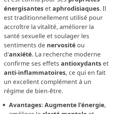
énergisantes
et
aphrodisiaques
. Il
est traditionnellement utilisé pour
accroître la vitalité, améliorer la
santé sexuelle et soulager les
sentiments de
nervosité
ou
d'
anxiété
. La recherche moderne
confirme ses effets
antioxydants
et
anti-inflammatoires
, ce qui en fait
un excellent complément à un
régime de bien-être.
Avantages
:
Augmente l'énergie
,
améliore la
clarté mentale
et