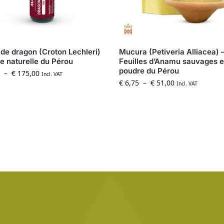
de dragon (Croton Lechleri)
Mucura (Petiveria Alliacea) 
e naturelle du Pérou
Feuilles d’Anamu sauvages 
poudre du Pérou
–
€
175,00
Incl. VAT
€
6,75
–
€
51,00
Incl. VAT