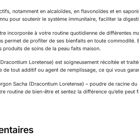
ifs, notamment en alcaloïdes, en flavonoïdes et en saponi
nnu pour soutenir le système immunitaire, faciliter la digest
re incorporée à votre routine quotidienne de différentes man
s permet de profiter de ses bienfaits en toute commodité. En
produits de soins de la peau faits maison.
racontium Loretense) est soigneusement récoltée et traitée 
 de tout additif ou agent de remplissage, ce qui vous garant
ergon Sacha (Dracontium Loretense) – poudre de racine du 
re routine de bien-être et sentez la différence qu’elle peut fa
entaires