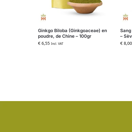
Ginkgo Biloba (Ginkgoaceae) en
Sang 
poudre, de Chine – 100gr
– Sèv
€
6,55
€
8,00
Incl. VAT