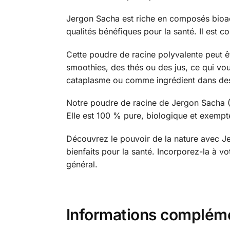
Jergon Sacha est riche en composés bioact
qualités bénéfiques pour la santé. Il est co
Cette poudre de racine polyvalente peut êt
smoothies, des thés ou des jus, ce qui vou
cataplasme ou comme ingrédient dans des 
Notre poudre de racine de Jergon Sacha (D
Elle est 100 % pure, biologique et exempte
Découvrez le pouvoir de la nature avec J
bienfaits pour la santé. Incorporez-la à vot
général.
Informations complém