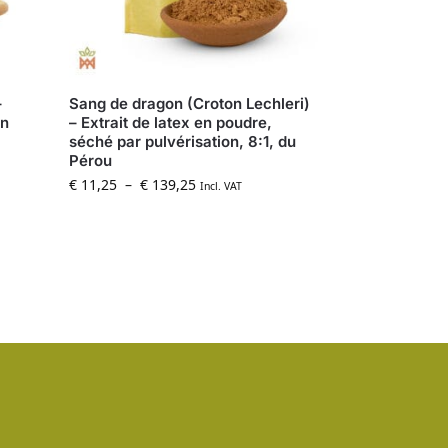
–
Sang de dragon (Croton Lechleri)
en
– Extrait de latex en poudre,
séché par pulvérisation, 8:1, du
Pérou
€
11,25
–
€
139,25
Incl. VAT