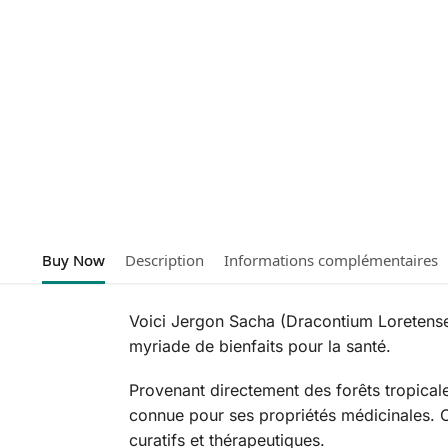
Buy Now
Description
Informations complémentaires
Voici Jergon Sacha (Dracontium Loretense)
myriade de bienfaits pour la santé.
Provenant directement des forêts tropical
connue pour ses propriétés médicinales. C
curatifs et thérapeutiques.