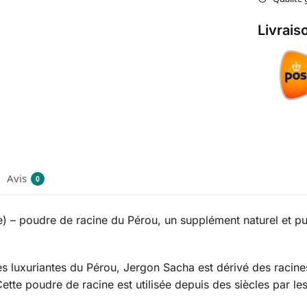
Livrais
Avis
0
 – poudre de racine du Pérou, un supplément naturel et pui
es luxuriantes du Pérou, Jergon Sacha est dérivé des racine
ette poudre de racine est utilisée depuis des siècles par l