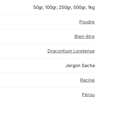
50gr, 100gr, 250gr, 500gr, 1kg
Poudre
Bien-être
Dracontium Loretense
Jergon Sacha
Racine
Pérou